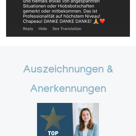
Auszeichnungen &
Anerkennungen